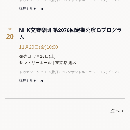
トゥガン・ソヒエフ(指揮) アレクサンドル・カントロフ(ピアノ)
詳細を見る
金
NHK交響楽団 第2076回定期公演 Bプログラ
20
ム
11月20日(金)10:00
発売日: 7月25日(土)
サントリーホール | 東京都 港区
トゥガン・ソヒエフ(指揮) アレクサンドル・カントロフ(ピアノ)
詳細を見る
次へ ＞