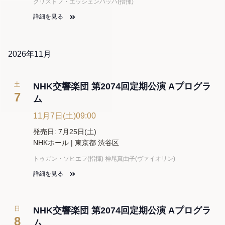
クリストフ・エッシェンバッハ(指揮)
詳細を見る
2026年11月
土
NHK交響楽団 第2074回定期公演 Aプログラ
7
ム
11月7日(土)09:00
発売日: 7月25日(土)
NHKホール | 東京都 渋谷区
トゥガン・ソヒエフ(指揮) 神尾真由子(ヴァイオリン)
詳細を見る
日
NHK交響楽団 第2074回定期公演 Aプログラ
8
ム