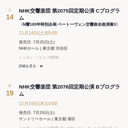
土
NHK交響楽団 第2075回定期公演 Cプログラ
14
ム
〈N響100年特別企画 ベートーヴェン交響曲全曲演奏3〉
11月14日(土)05:00
発売日: 7月25日(土)
NHKホール | 東京都 渋谷区
トゥガン・ソヒエフ(指揮)
詳細を見る
木
NHK交響楽団 第2076回定期公演 Bプログラ
19
ム
11月19日(木)10:00
発売日: 7月25日(土)
サントリーホール | 東京都 港区