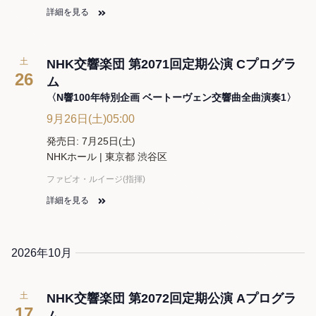
詳細を見る
土
NHK交響楽団 第2071回定期公演 Cプログラ
26
ム
〈N響100年特別企画 ベートーヴェン交響曲全曲演奏1〉
9月26日(土)05:00
発売日: 7月25日(土)
NHKホール | 東京都 渋谷区
ファビオ・ルイージ(指揮)
詳細を見る
2026年10月
土
NHK交響楽団 第2072回定期公演 Aプログラ
17
ム