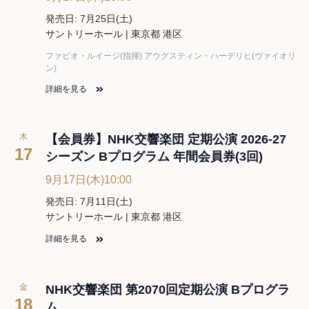
発売日: 7月25日(土)
サントリーホール | 東京都 港区
ファビオ・ルイージ(指揮) アウグスティン・ハーデリヒ(ヴァイオリ
ン)
詳細を見る
木
【会員券】NHK交響楽団 定期公演 2026-27
17
シーズン Bプログラム 年間会員券(3回)
9月17日(木)10:00
発売日: 7月11日(土)
サントリーホール | 東京都 港区
詳細を見る
金
NHK交響楽団 第2070回定期公演 Bプログラ
18
ム