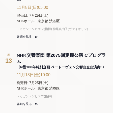
11月8日(日)05:00
発売日: 7月25日(土)
NHKホール | 東京都 渋谷区
トゥガン・ソヒエフ(指揮) 神尾真由子(ヴァイオリン)
詳細を見る
金
NHK交響楽団 第2075回定期公演 Cプログラ
13
ム
〈N響100年特別企画 ベートーヴェン交響曲全曲演奏3〉
11月13日(金)10:00
発売日: 7月25日(土)
NHKホール | 東京都 渋谷区
トゥガン・ソヒエフ(指揮)
詳細を見る