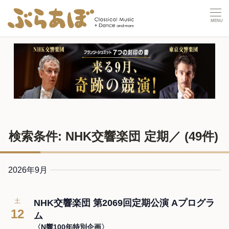
検索条件: NHK交響楽団 定期／
(49件)
2026年9月
土
NHK交響楽団 第2069回定期公演 Aプログラ
12
ム
〈N響100年特別企画〉