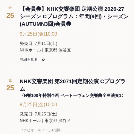
金
【会員券】NHK交響楽団 定期公演 2026-27
25
シーズン Cプログラム：年間(9回)・シーズン
(AUTUMN3回)会員券
9月25日(金)10:00
発売日: 7月11日(土)
NHKホール | 東京都 渋谷区
詳細を見る
金
NHK交響楽団 第2071回定期公演 Cプログラ
25
ム
〈N響100年特別企画 ベートーヴェン交響曲全曲演奏1〉
9月25日(金)10:00
発売日: 7月25日(土)
NHKホール | 東京都 渋谷区
ファビオ・ルイージ(指揮)