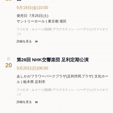
9月18日(金)10:00
発売日: 7月25日(土)
サントリーホール | 東京都 港区
ファビオ・ルイージ(指揮) アウグスティン・ハーデリヒ(ヴァイオリ
ン)
詳細を見る
日
第28回 NHK交響楽団 足利定期公演
20
9月20日(日)06:00
あしかがフラワーパークプラザ(足利市民プラザ) 文化ホー
ル | 栃木県 足利市
ファビオ・ルイージ(指揮) アウグスティン・ハーデリヒ(ヴァイオリ
ン)
詳細を見る