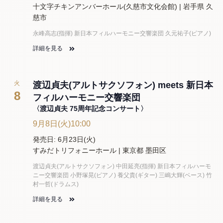
十文字チキンアンバーホール(久慈市文化会館) | 岩手県 久
慈市
永峰高志(指揮) 新日本フィルハーモニー交響楽団 久元祐子(ピアノ)
詳細を見る
火
渡辺貞夫(アルトサクソフォン) meets 新日本
8
フィルハーモニー交響楽団
〈渡辺貞夫 75周年記念コンサート〉
9月8日(火)10:00
発売日: 6月23日(火)
すみだトリフォニーホール | 東京都 墨田区
渡辺貞夫(アルトサクソフォン) 中田延亮(指揮) 新日本フィルハーモ
ニー交響楽団 小野塚晃(ピアノ) 養父貴(ギター) 三嶋大輝(ベース) 竹
村一哲(ドラムス)
詳細を見る