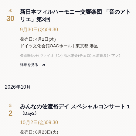
水
新日本フィルハーモニー交響楽団 「音のアト
30
リエ」第3回
9月30日(水)09:30
発売日: 4月2日(木)
ドイツ文化会館OAGホール | 東京都 港区
矢部咲紀子(ヴァイオリン) 清水陽介(チェロ) 三浦舞夏(ピアノ)
詳細を見る
2026年10月
金
みんなの佐渡裕デイ スペシャルコンサート 1
2
〈Day2〉
10月2日(金)09:30
発売日: 6月23日(火)