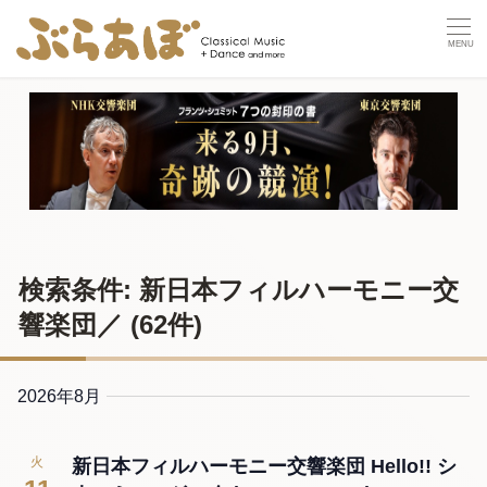
検索条件: 新日本フィルハーモニー交
響楽団／
(62件)
2026年8月
火
新日本フィルハーモニー交響楽団 Hello!! シ