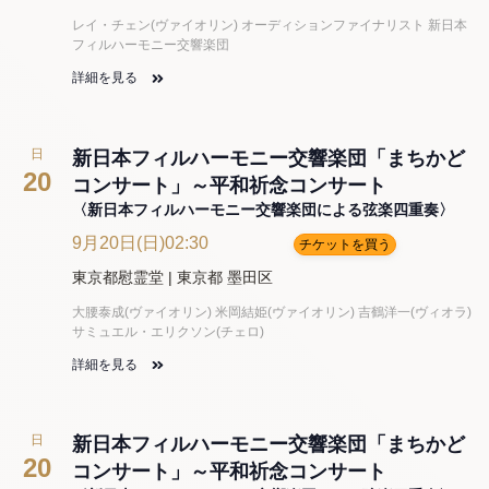
レイ・チェン(ヴァイオリン) オーディションファイナリスト 新日本
フィルハーモニー交響楽団
詳細を見る
日
新日本フィルハーモニー交響楽団「まちかど
20
コンサート」～平和祈念コンサート
〈新日本フィルハーモニー交響楽団による弦楽四重奏〉
9月20日(日)02:30
チケットを買う
東京都慰霊堂 | 東京都 墨田区
大腰泰成(ヴァイオリン) 米岡結姫(ヴァイオリン) 吉鶴洋一(ヴィオラ)
サミュエル・エリクソン(チェロ)
詳細を見る
日
新日本フィルハーモニー交響楽団「まちかど
20
コンサート」～平和祈念コンサート