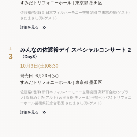
すみだトリフォニーホール | 東京都 墨田区
佐渡裕(指揮) 新日本フィルハーモニー交響楽団 立川志の輔(ゲスト)
さだまさし(歌/ゲスト)
詳細を見る
土
みんなの佐渡裕デイ スペシャルコンサート 2
3
〈Day3〉
10月3日(土)08:30
発売日: 6月23日(火)
すみだトリフォニーホール | 東京都 墨田区
佐渡裕(指揮) 新日本フィルハーモニー交響楽団 高野百合絵(ソプラ
ノ) 塩崎めぐみ(アルト) 宮里直樹(テノール) 平野和(バス) トリフォニ
ーホール芸術祭記念合唱団 さだまさし(歌/ゲスト)
詳細を見る