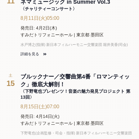
11
ネマミュージック in Summer Vol.3
〈チャリティーコンサート〉
8月11日(火)05:00
発売日: 4月2日(木)
すみだトリフォニーホール | 東京都 墨田区
水戸博之(指揮) 新日本フィルハーモニー交響楽団 堀井美香(司会)
詳細を見る
土
ブルックナー／交響曲第4番「ロマンティッ
15
ク」徹底大解剖！
〈下野竜也プレゼンツ！音楽の魅力発見プロジェクト 第
13回〉
8月15日(土)07:00
発売日: 4月14日(火)
すみだトリフォニーホール | 東京都 墨田区
下野竜也(企画監修・司会・指揮) 新日本フィルハーモニー交響楽団