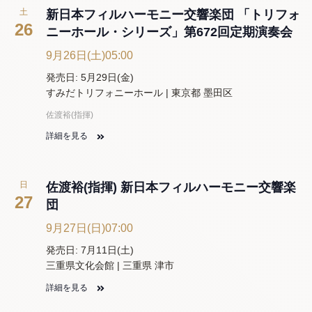
土
新日本フィルハーモニー交響楽団 「トリフォ
26
ニーホール・シリーズ」第672回定期演奏会
9月26日(土)05:00
発売日: 5月29日(金)
すみだトリフォニーホール | 東京都 墨田区
佐渡裕(指揮)
詳細を見る
日
佐渡裕(指揮) 新日本フィルハーモニー交響楽
27
団
9月27日(日)07:00
発売日: 7月11日(土)
三重県文化会館 | 三重県 津市
詳細を見る