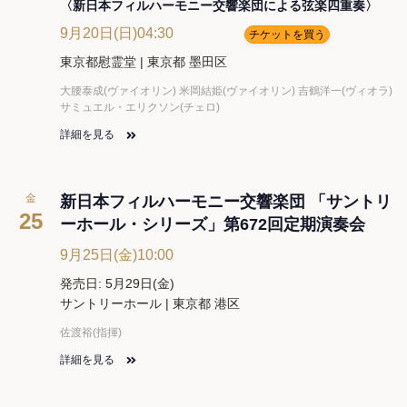
〈新日本フィルハーモニー交響楽団による弦楽四重奏〉
9月20日(日)04:30
チケットを買う
東京都慰霊堂 | 東京都 墨田区
大腰泰成(ヴァイオリン) 米岡結姫(ヴァイオリン) 吉鶴洋一(ヴィオラ)
サミュエル・エリクソン(チェロ)
詳細を見る
金
新日本フィルハーモニー交響楽団 「サントリ
25
ーホール・シリーズ」第672回定期演奏会
9月25日(金)10:00
発売日: 5月29日(金)
サントリーホール | 東京都 港区
佐渡裕(指揮)
詳細を見る