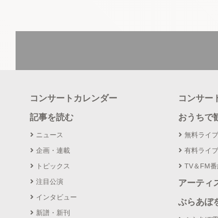
コンサートカレンダー
コンサー
記事を読む
おうちで
ニュース
無料ライ
企画・連載
有料ライ
トピックス
TV＆FM
注目公演
アーティ
インタビュー
ぶらあぼ
新譜・新刊