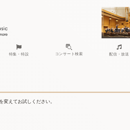
コンサート検索
特集・特設
配信・放送
を変えてお試しください。