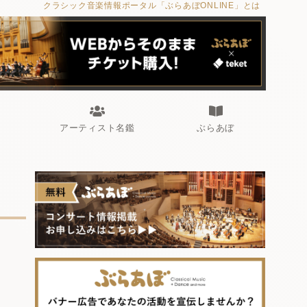
クラシック音楽情報ポータル「ぶらあぼONLINE」とは
アーティスト名鑑
ぶらあぼ