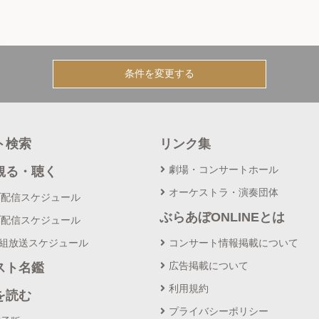
条件を変更する
ト検索
リンク集
劇場・コンサートホール
観る・聴く
オーケストラ・演奏団体
ブ配信スケジュール
ぶらあぼONLINEとは
ブ配信スケジュール
番組放送スケジュール
コンサート情報掲載について
広告掲載について
スト名鑑
利用規約
を読む
プライバシーポリシー