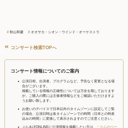
秋山和慶
オオサカ・シオン・ウインド・オーケストラ
コンサート検索TOPへ
コンサート情報についてのご案内
公演日程、出演者、プログラムなど、予告なく変更となる場
合がございます。
掲載している情報の正確性については万全を期しております
が、ご購入の際には主催者情報などをご確認いただけますよ
うお願い致します。
お使いのデバイスで日本以外のタイムゾーンに設定してご覧
の場合、公演日時は各タイムゾーンでの時間（日本との時差
込みの時間）に変換して表示されますのでご注意ください。
ぶらあぼONLINEに公演情報を掲載したい方は、
こちらのペー