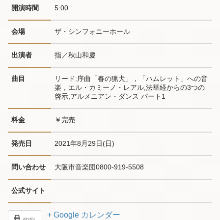
開演時間
5:00
会場
ザ・シンフォニーホール
出演者
指／秋山和慶
曲目
リード:序曲「春の猟犬」，「ハムレット」への音
楽，エル・カミーノ・レアル,法華経からの3つの
啓示,アルメニアン・ダンス パート1
料金
￥完売
発売日
2021年8月29日(日)
問い合わせ
大阪市音楽団0800-919-5508
公式サイト
+ Google カレンダー