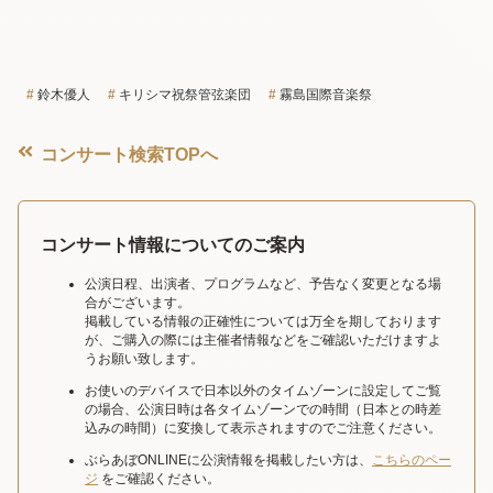
鈴木優人
キリシマ祝祭管弦楽団
霧島国際音楽祭
コンサート検索TOPへ
コンサート情報についてのご案内
公演日程、出演者、プログラムなど、予告なく変更となる場
合がございます。
掲載している情報の正確性については万全を期しております
が、ご購入の際には主催者情報などをご確認いただけますよ
うお願い致します。
お使いのデバイスで日本以外のタイムゾーンに設定してご覧
の場合、公演日時は各タイムゾーンでの時間（日本との時差
込みの時間）に変換して表示されますのでご注意ください。
ぶらあぼONLINEに公演情報を掲載したい方は、
こちらのペー
ジ
をご確認ください。