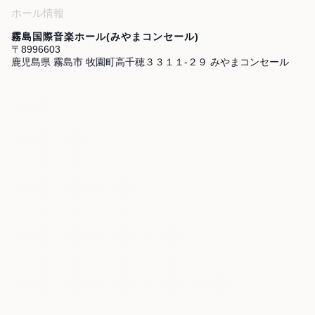
ホール情報
霧島国際音楽ホール(みやまコンセール)
〒8996603
鹿児島県 霧島市 牧園町高千穂３３１１-２９ みやまコンセール