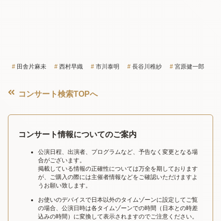
田舎片麻未
西村早織
市川泰明
長谷川稚紗
宮原健一郎
コンサート検索TOPへ
コンサート情報についてのご案内
公演日程、出演者、プログラムなど、予告なく変更となる場
合がございます。
掲載している情報の正確性については万全を期しております
が、ご購入の際には主催者情報などをご確認いただけますよ
うお願い致します。
お使いのデバイスで日本以外のタイムゾーンに設定してご覧
の場合、公演日時は各タイムゾーンでの時間（日本との時差
込みの時間）に変換して表示されますのでご注意ください。