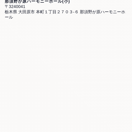
那須野が原ハーモニーホール(小)
〒3240041
栃木県 大田原市 本町１丁目２７０３-６ 那須野が原ハーモニーホ
ール