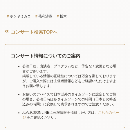
ホンヤミカコ
毛利沙織
栃木
コンサート検索TOPへ
コンサート情報についてのご案内
公演日程、出演者、プログラムなど、予告なく変更となる場
合がございます。
掲載している情報の正確性については万全を期しております
が、ご購入の際には主催者情報などをご確認いただけますよ
うお願い致します。
お使いのデバイスで日本以外のタイムゾーンに設定してご覧
の場合、公演日時は各タイムゾーンでの時間（日本との時差
込みの時間）に変換して表示されますのでご注意ください。
ぶらあぼONLINEに公演情報を掲載したい方は、
こちらのペー
ジ
をご確認ください。