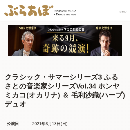
クラシック・サマーシリーズ3 ふる
さとの音楽家シリーズVol.34 ホンヤ
ミカコ(オカリナ) ＆ 毛利沙織(ハープ)
デュオ
公演日
2021年6月13日(日) 