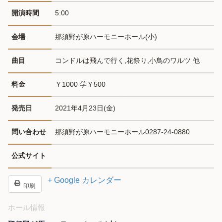
開演時間
5:00
会場
那須野が原ハーモニーホール(小)
曲目
コンドルは飛んで行く,花祭り,小鳥のワルツ 他
料金
￥1000 学￥500
発売日
2021年4月23日(金)
問い合わせ
那須野が原ハーモニーホール0287-24-0880
公式サイト
+ Google カレンダー
印刷
ホール情報