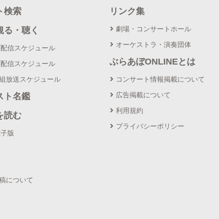
ト検索
リンク集
劇場・コンサートホール
観る・聴く
オーケストラ・演奏団体
ブ配信スケジュール
ぶらあぼONLINEとは
ブ配信スケジュール
番組放送スケジュール
コンサート情報掲載について
広告掲載について
スト名鑑
利用規約
を読む
プライバシーポリシー
電子版
投稿について