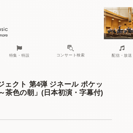
コンサート検索
特集・特設
配信・放送
ェクト 第4弾 ジネール ポケッ
茶色の朝」(日本初演・字幕付)