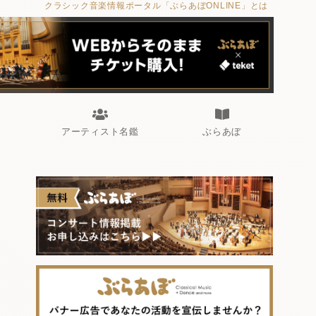
クラシック音楽情報ポータル「ぶらあぼONLINE」とは
アーティスト名鑑
ぶらあぼ