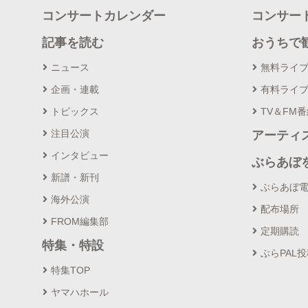
コンサートカレンダー
コンサー
記事を読む
おうちで
ニュース
無料ライ
企画・連載
有料ライ
トピックス
TV＆FM
注目公演
アーティ
インタビュー
ぶらあぼ
新譜・新刊
ぶらあぼ
海外公演
配布場所
FROM編集部
定期購読
特集・特設
ぶらPAL
特集TOP
ヤマハホール