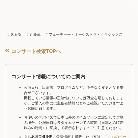
久石譲
近藤薫
フューチャー・オーケストラ・クラシックス
コンサート検索TOPへ
コンサート情報についてのご案内
公演日程、出演者、プログラムなど、予告なく変更となる場
合がございます。
掲載している情報の正確性については万全を期しております
が、ご購入の際には主催者情報などをご確認いただけますよ
うお願い致します。
お使いのデバイスで日本以外のタイムゾーンに設定してご覧
の場合、公演日時は各タイムゾーンでの時間（日本との時差
込みの時間）に変換して表示されますのでご注意ください。
ぶらあぼONLINEに公演情報を掲載したい方は、
こちらのペー