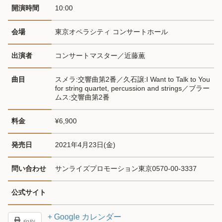
開演時間
10:00
会場
東京オペラシティ コンサートホール
出演者
コンサートマスター／近藤薫
曲目
スメラ:交響曲第2番／久石譲:I Want to Talk to You 
for string quartet, percussion and strings／ブラー
ムス:交響曲第2番
料金
¥6,900
発売日
2021年4月23日(金)
問い合わせ
サンライズプロモーション東京0570-00-3337
公式サイト
+ Google カレンダー