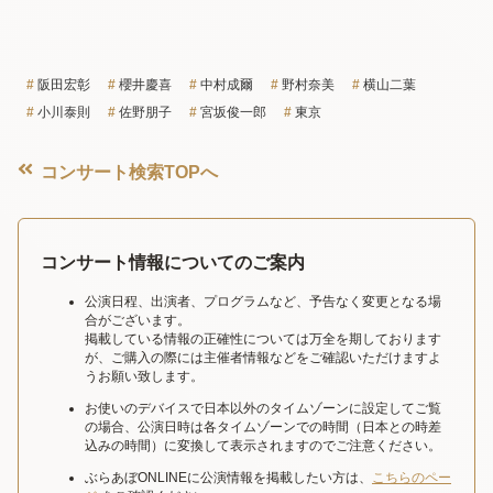
阪田宏彰
櫻井慶喜
中村成爾
野村奈美
横山二葉
小川泰則
佐野朋子
宮坂俊一郎
東京
コンサート検索TOPへ
コンサート情報についてのご案内
公演日程、出演者、プログラムなど、予告なく変更となる場
合がございます。
掲載している情報の正確性については万全を期しております
が、ご購入の際には主催者情報などをご確認いただけますよ
うお願い致します。
お使いのデバイスで日本以外のタイムゾーンに設定してご覧
の場合、公演日時は各タイムゾーンでの時間（日本との時差
込みの時間）に変換して表示されますのでご注意ください。
ぶらあぼONLINEに公演情報を掲載したい方は、
こちらのペー