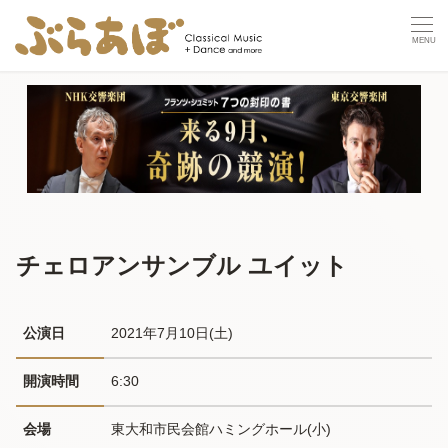
チェロアンサンブル ユイット
公演日
2021年7月10日(土) 
開演時間
6:30
会場
東大和市民会館ハミングホール(小)