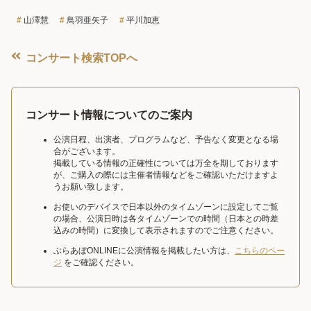
山澤慧
鳥羽亜矢子
平川加恵
コンサート検索TOPへ
コンサート情報についてのご案内
公演日程、出演者、プログラムなど、予告なく変更となる場
合がございます。
掲載している情報の正確性については万全を期しております
が、ご購入の際には主催者情報などをご確認いただけますよ
うお願い致します。
お使いのデバイスで日本以外のタイムゾーンに設定してご覧
の場合、公演日時は各タイムゾーンでの時間（日本との時差
込みの時間）に変換して表示されますのでご注意ください。
ぶらあぼONLINEに公演情報を掲載したい方は、
こちらのペー
ジ
をご確認ください。