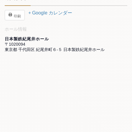
+ Google カレンダー
印刷
ホール情報
日本製鉄紀尾井ホール
〒1020094
東京都 千代田区 紀尾井町６-５ 日本製鉄紀尾井ホール