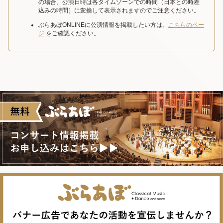
の場合、公演日時は各タイムゾーンでの時間（日本との時差
込みの時間）に変換して表示されますのでご注意ください。
ぶらあぼONLINEに公演情報を掲載したい方は、
こちらのペー
ジ
をご確認ください。