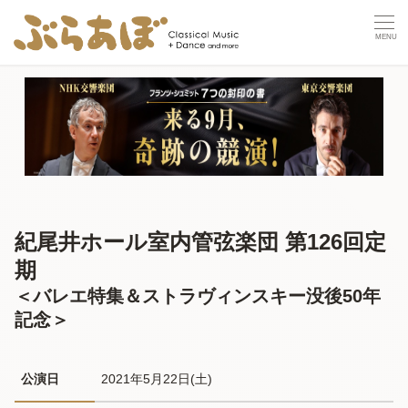
紀尾井ホール室内管弦楽団 第126回定
期
＜バレエ特集＆ストラヴィンスキー没後50年
記念＞
公演日
2021年5月22日(土) 