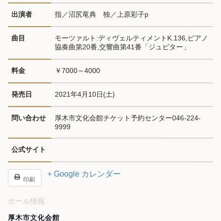
出演者
指／沼尻竜典　独／上原彩子p
曲目
モーツァルト:ディヴェルティメントK.136,ピアノ
協奏曲第20番,交響曲第41番「ジュピター」
料金
￥7000～4000
発売日
2021年4月10日(土)
問い合わせ
厚木市文化会館チケット予約センター046-224-
9999
公式サイト
+ Google カレンダー
印刷
ホール情報
厚木市文化会館