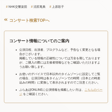
NHK交響楽団
沼尻竜典
上原彩子
コンサート検索TOPへ
コンサート情報についてのご案内
公演日程、出演者、プログラムなど、予告なく変更となる場
合がございます。
掲載している情報の正確性については万全を期しております
が、ご購入の際には主催者情報などをご確認いただけますよ
うお願い致します。
お使いのデバイスで日本以外のタイムゾーンに設定してご覧
の場合、公演日時は各タイムゾーンでの時間（日本との時差
込みの時間）に変換して表示されますのでご注意ください。
ぶらあぼONLINEに公演情報を掲載したい方は、
こちらのペー
ジ
をご確認ください。