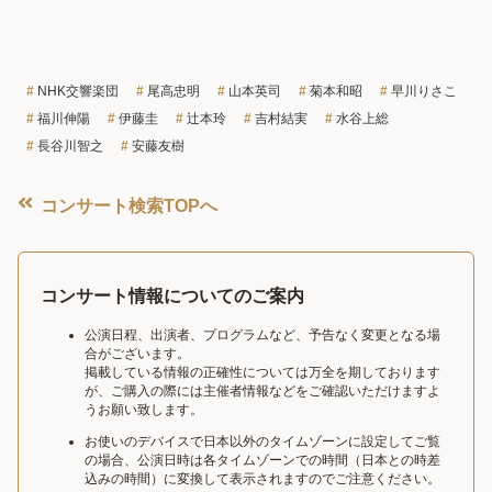
NHK交響楽団
尾高忠明
山本英司
菊本和昭
早川りさこ
福川伸陽
伊藤圭
辻本玲
吉村結実
水谷上総
長谷川智之
安藤友樹
コンサート検索TOPへ
コンサート情報についてのご案内
公演日程、出演者、プログラムなど、予告なく変更となる場
合がございます。
掲載している情報の正確性については万全を期しております
が、ご購入の際には主催者情報などをご確認いただけますよ
うお願い致します。
お使いのデバイスで日本以外のタイムゾーンに設定してご覧
の場合、公演日時は各タイムゾーンでの時間（日本との時差
込みの時間）に変換して表示されますのでご注意ください。