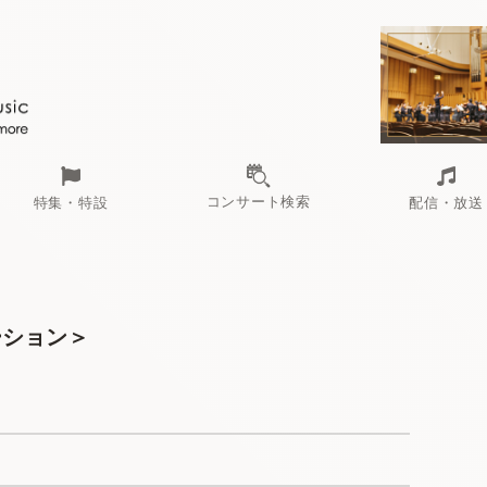
コンサート検索
特集・特設
配信・放送
ーション＞