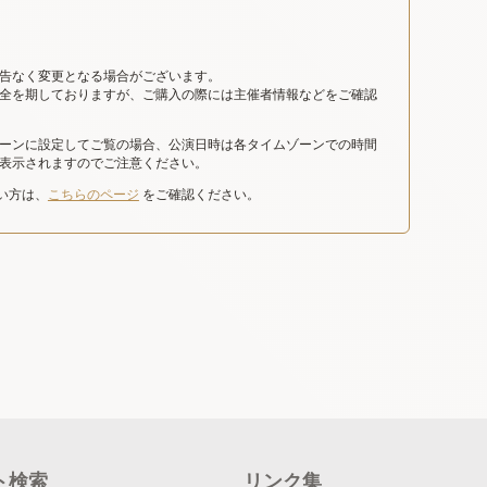
告なく変更となる場合がございます。
全を期しておりますが、ご購入の際には主催者情報などをご確認
ーンに設定してご覧の場合、公演日時は各タイムゾーンでの時間
表示されますのでご注意ください。
たい方は、
こちらのページ
をご確認ください。
ト検索
リンク集