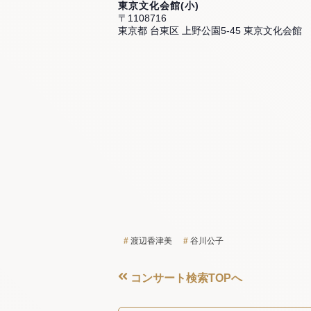
東京文化会館(小)
〒1108716
東京都 台東区 上野公園5-45 東京文化会館
渡辺香津美
谷川公子
コンサート検索TOPへ