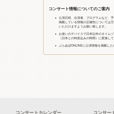
コンサート情報についてのご案内
公演日程、出演者、プログラムなど、予
掲載している情報の正確性については万
いただけますようお願い致します。
お使いのデバイスで日本以外のタイムゾ
（日本との時差込みの時間）に変換して
ぶらあぼONLINEに公演情報を掲載し
コンサートカレンダー
コンサー