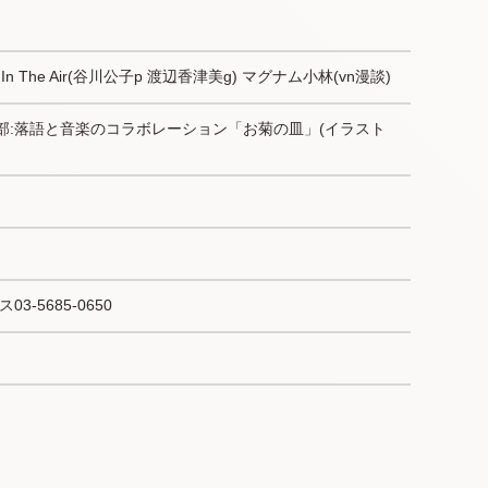
 In The Air(谷川公子p 渡辺香津美g) マグナム小林(vn漫談)
2部:落語と音楽のコラボレーション「お菊の皿」(イラスト
-5685-0650