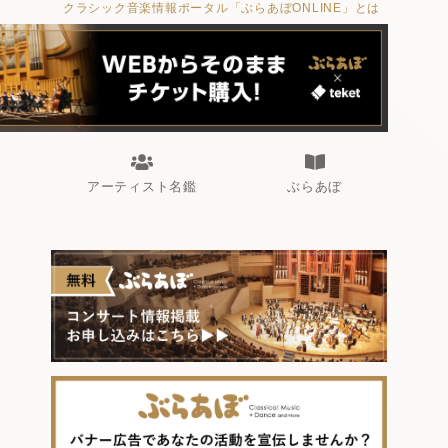
クラシック音楽情報ポータル「ぶらあぼONLINE」とは
アーティスト名鑑
ぶらあぼ