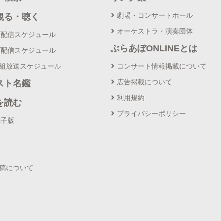
劇場・コンサートホール
観る・聴く
オーケストラ・演奏団体
ブ配信スケジュール
ぶらあぼONLINEとは
ブ配信スケジュール
番組放送スケジュール
コンサート情報掲載について
広告掲載について
スト名鑑
利用規約
を読む
プライバシーポリシー
電子版
投稿について