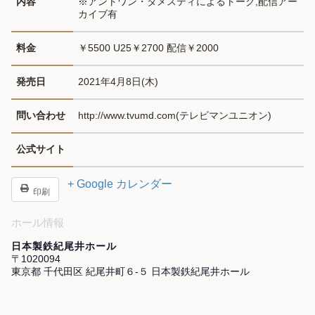
内容
※アントワン・タメスティによるトーク,配信アー
カイブ有
料金
￥5500 U25￥2700 配信￥2000
発売日
2021年4月8日(木)
問い合わせ
http://www.tvumd.com(テレビマンユニオン)
公式サイト
+ Google カレンダー
印刷
ホール情報
日本製鉄紀尾井ホール
〒1020094
東京都 千代田区 紀尾井町６-５ 日本製鉄紀尾井ホール