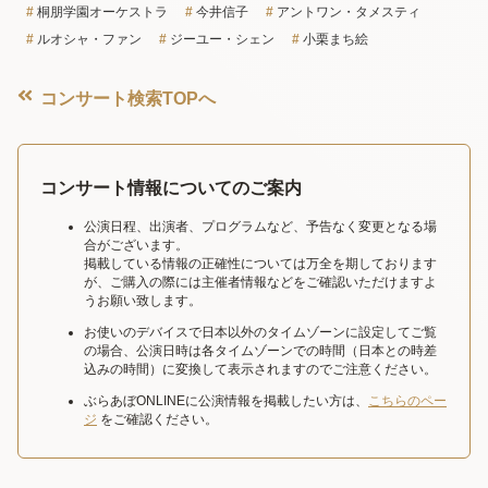
桐朋学園オーケストラ
今井信子
アントワン・タメスティ
ルオシャ・ファン
ジーユー・シェン
小栗まち絵
コンサート検索TOPへ
コンサート情報についてのご案内
公演日程、出演者、プログラムなど、予告なく変更となる場
合がございます。
掲載している情報の正確性については万全を期しております
が、ご購入の際には主催者情報などをご確認いただけますよ
うお願い致します。
お使いのデバイスで日本以外のタイムゾーンに設定してご覧
の場合、公演日時は各タイムゾーンでの時間（日本との時差
込みの時間）に変換して表示されますのでご注意ください。
ぶらあぼONLINEに公演情報を掲載したい方は、
こちらのペー
ジ
をご確認ください。