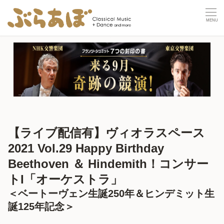
【ライブ配信有】ヴィオラスペース
2021 Vol.29 Happy Birthday
Beethoven ＆ Hindemith！コンサー
トI「オーケストラ」
＜ベートーヴェン生誕250年＆ヒンデミット生
誕125年記念＞