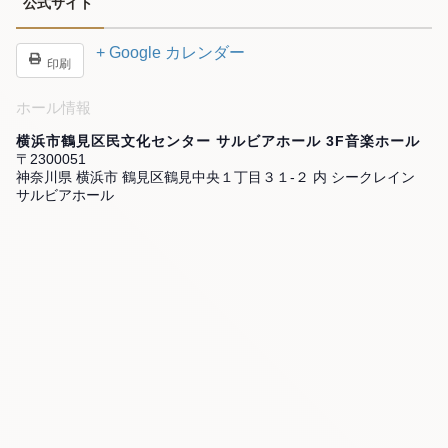
公式サイト
+ Google カレンダー
印刷
ホール情報
横浜市鶴見区民文化センター サルビアホール 3F音楽ホール
〒2300051
神奈川県 横浜市 鶴見区鶴見中央１丁目３１-２ 内 シークレイン
サルビアホール