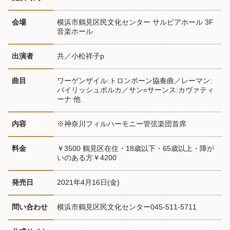
会場
横浜市鶴見区民文化センター サルビアホール 3F
音楽ホール
出演者
共／小松祥子p
曲目
ワーゲンザイル:トロンボーン協奏曲／レーマン:
バイリッシュポルカ／サン=サーンス:カヴァティ
ーナ 他
内容
※神奈川フィルハーモニー管弦楽団首席
料金
￥3500 鶴見区在住・18歳以下・65歳以上・障が
いのある方￥4200
発売日
2021年4月16日(金)
問い合わせ
横浜市鶴見区民文化センター045-511-5711