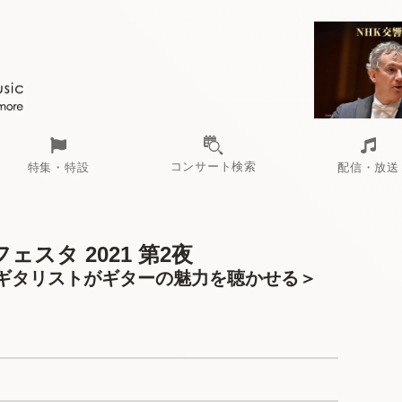
コンサート検索
特集・特設
配信・放送
フェスタ 2021 第2夜
ギタリストがギターの魅力を聴かせる＞