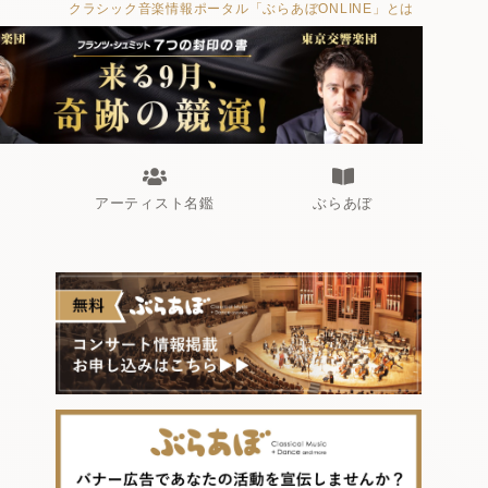
クラシック音楽情報ポータル「ぶらあぼONLINE」とは
アーティスト名鑑
ぶらあぼ