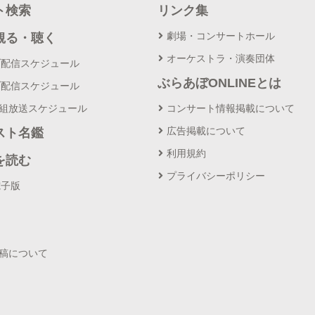
ト検索
リンク集
劇場・コンサートホール
観る・聴く
オーケストラ・演奏団体
ブ配信スケジュール
ぶらあぼONLINEとは
ブ配信スケジュール
番組放送スケジュール
コンサート情報掲載について
広告掲載について
スト名鑑
利用規約
を読む
プライバシーポリシー
電子版
投稿について