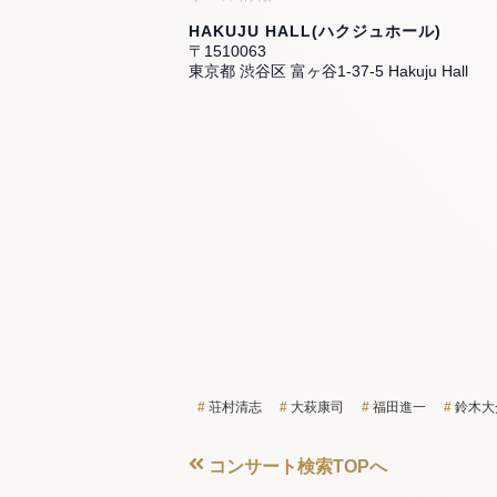
HAKUJU HALL(ハクジュホール)
〒1510063
東京都 渋谷区 富ヶ谷1-37-5 Hakuju Hall
荘村清志
大萩康司
福田進一
鈴木大
コンサート検索TOPへ