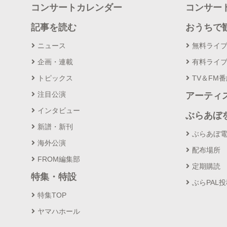
コンサートカレンダー
コンサー
記事を読む
おうちで
ニュース
無料ライ
企画・連載
有料ライ
トピックス
TV＆FM
注目公演
アーティ
インタビュー
ぶらあぼ
新譜・新刊
ぶらあぼ
海外公演
配布場所
FROM編集部
定期購読
特集・特設
ぶらPAL
特集TOP
ヤマハホール