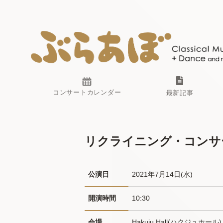
コンサートカレンダー
最新記事
リクライニング・コンサー
公演日
2021年7月14日(水) 
開演時間
10:30
会場
Hakuju Hall(ハクジュホール)