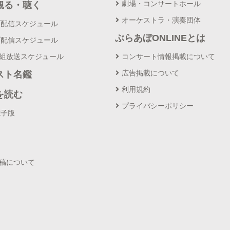
劇場・コンサートホール
観る・聴く
オーケストラ・演奏団体
ブ配信スケジュール
ぶらあぼONLINEとは
ブ配信スケジュール
番組放送スケジュール
コンサート情報掲載について
広告掲載について
スト名鑑
利用規約
を読む
プライバシーポリシー
電子版
投稿について