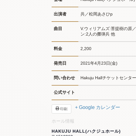
出演者
共／松岡あさひp
曲目
V.ウィリアムズ:菩提樹の原
ン:2人の擲弾兵 他
料金
2,200
発売日
2021年4月23日(金)
問い合わせ
Hakuju Hallチケットセンター0
公式サイト
+ Google カレンダー
印刷
ホール情報
HAKUJU HALL(ハクジュホール)