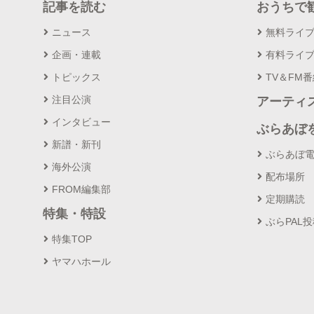
記事を読む
おうちで
ニュース
無料ライ
企画・連載
有料ライ
トピックス
TV＆FM
注目公演
アーティ
インタビュー
ぶらあぼ
新譜・新刊
ぶらあぼ
海外公演
配布場所
FROM編集部
定期購読
特集・特設
ぶらPAL
特集TOP
ヤマハホール