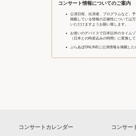
コンサート情報についてのご案内
公演日程、出演者、プログラムなど、予
掲載している情報の正確性については万
いただけますようお願い致します。
お使いのデバイスで日本以外のタイムゾ
（日本との時差込みの時間）に変換して
ぶらあぼONLINEに公演情報を掲載し
コンサートカレンダー
コンサー