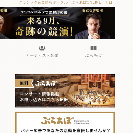
クラシック音楽情報ポータル「ぶらあぼONLINE」とは
アーティスト名鑑
ぶらあぼ