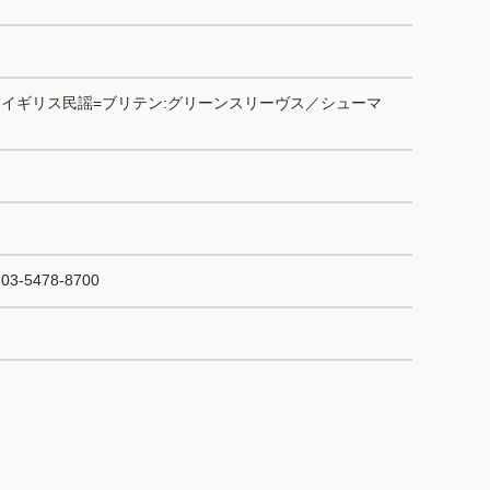
／イギリス民謡=ブリテン:グリーンスリーヴス／シューマ
3-5478-8700