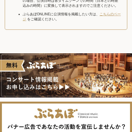
の場合、公演日時は各タイムゾーンでの時間（日本との時差
込みの時間）に変換して表示されますのでご注意ください。
ぶらあぼONLINEに公演情報を掲載したい方は、
こちらのペー
ジ
をご確認ください。