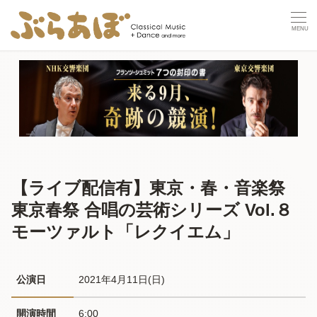
【ライブ配信有】東京・春・音楽祭
東京春祭 合唱の芸術シリーズ Vol.８
モーツァルト「レクイエム」
公演日
2021年4月11日(日) 
開演時間
6:00