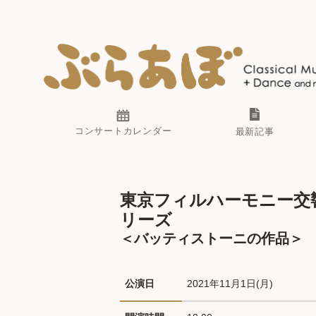
コンサートカレンダー
最新記事
東京フィルハーモニー交響
リーズ
＜バッティストーニの作品＞
公演日
2021年11月1日(月) 