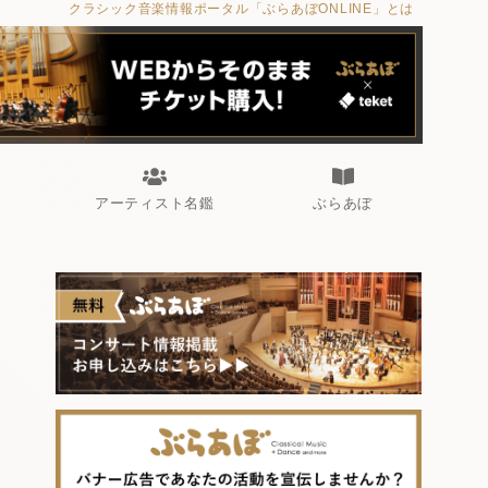
クラシック音楽情報ポータル「ぶらあぼONLINE」とは
アーティスト名鑑
ぶらあぼ