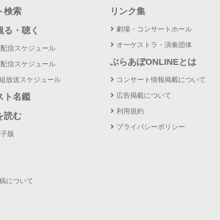
ト検索
リンク集
劇場・コンサートホール
観る・聴く
オーケストラ・演奏団体
ブ配信スケジュール
ぶらあぼONLINEとは
ブ配信スケジュール
番組放送スケジュール
コンサート情報掲載について
広告掲載について
スト名鑑
利用規約
を読む
プライバシーポリシー
電子版
投稿について