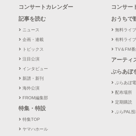
コンサートカレンダー
コンサー
記事を読む
おうちで
ニュース
無料ライ
企画・連載
有料ライ
トピックス
TV＆FM
注目公演
アーティ
インタビュー
ぶらあぼ
新譜・新刊
ぶらあぼ
海外公演
配布場所
FROM編集部
定期購読
特集・特設
ぶらPAL
特集TOP
ヤマハホール