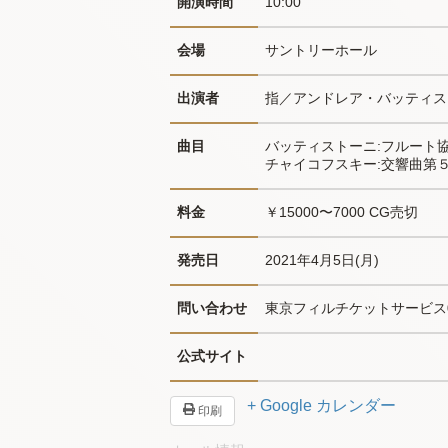
開演時間
10:00
会場
サントリーホール
出演者
指／アンドレア・バッティス
曲目
バッティストーニ:フルート
チャイコフスキー:交響曲第
料金
￥15000〜7000 CG売切
発売日
2021年4月5日(月)
問い合わせ
東京フィルチケットサービス03-
公式サイト
+ Google カレンダー
印刷