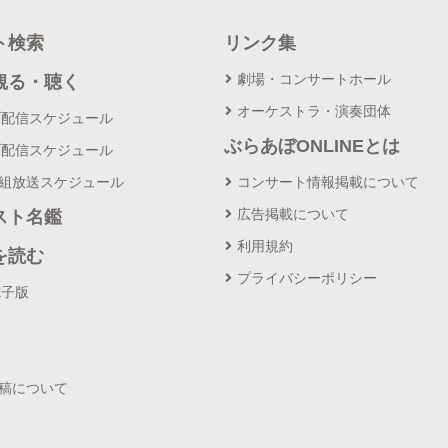
ト検索
リンク集
劇場・コンサートホール
観る・聴く
オーケストラ・演奏団体
ブ配信スケジュール
ぶらあぼONLINEとは
ブ配信スケジュール
番組放送スケジュール
コンサート情報掲載について
広告掲載について
スト名鑑
利用規約
を読む
プライバシーポリシー
電子版
投稿について