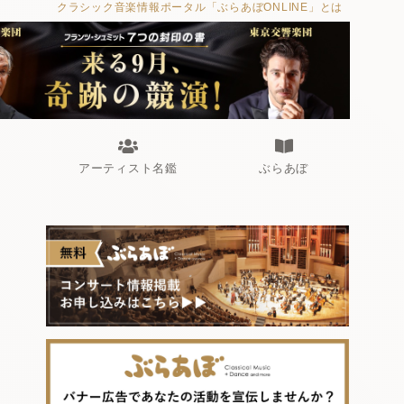
クラシック音楽情報ポータル「ぶらあぼONLINE」とは
アーティスト名鑑
ぶらあぼ