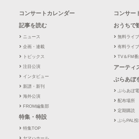
コンサートカレンダー
コンサー
記事を読む
おうちで
ニュース
無料ライ
企画・連載
有料ライ
トピックス
TV＆FM
注目公演
アーティ
インタビュー
ぶらあぼ
新譜・新刊
ぶらあぼ
海外公演
配布場所
FROM編集部
定期購読
特集・特設
ぶらPAL
特集TOP
ヤマハホール