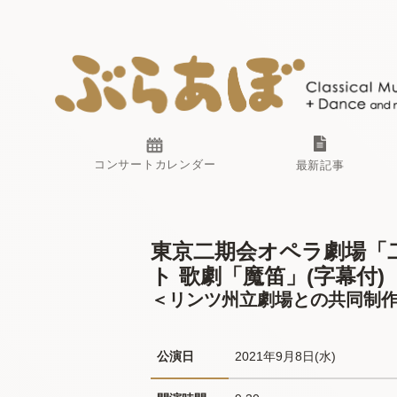
コンサートカレンダー
最新記事
東京二期会オペラ劇場「
ト 歌劇「魔笛」(字幕付)
＜リンツ州立劇場との共同制作
公演日
2021年9月8日(水) 