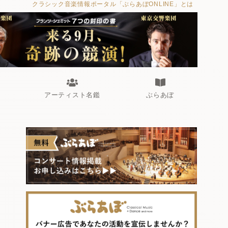
クラシック音楽情報ポータル「ぶらあぼONLINE」とは
アーティスト名鑑
ぶらあぼ