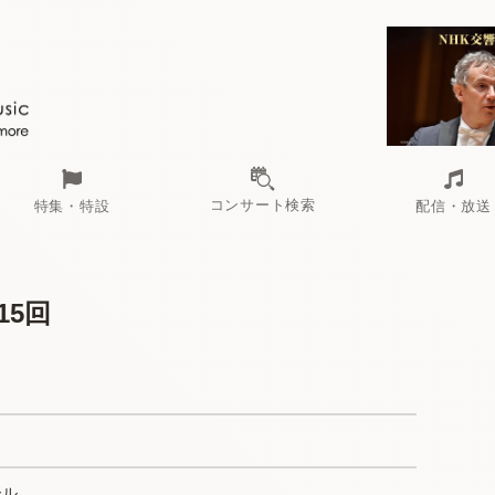
コンサート検索
特集・特設
配信・放送
15回
ール