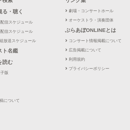
ト検索
リンク集
劇場・コンサートホール
観る・聴く
オーケストラ・演奏団体
ブ配信スケジュール
ぶらあぼONLINEとは
ブ配信スケジュール
番組放送スケジュール
コンサート情報掲載について
広告掲載について
スト名鑑
利用規約
を読む
プライバシーポリシー
電子版
投稿について