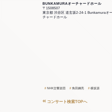
BUNKAMURAオーチャードホール
〒1508507
東京都 渋谷区 道玄坂2-24-1 Bunkamuraオ
チャードホール
NHK交響楽団
角田鋼亮
横坂源
コンサート検索TOPへ