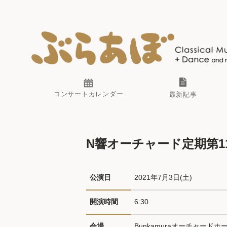
コンサートカレンダー
最新記事
N響オーチャード定期第1
公演日
2021年7月3日(土) 
開演時間
6:30
会場
Bunkamuraオーチャードホ