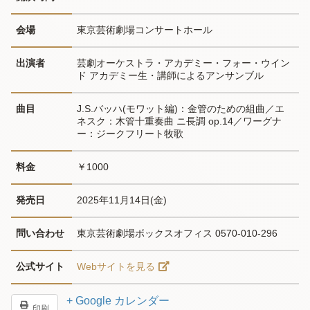
会場
東京芸術劇場コンサートホール
出演者
芸劇オーケストラ・アカデミー・フォー・ウイン
ド アカデミー生・講師によるアンサンブル
曲目
J.S.バッハ(モワット編)：金管のための組曲／エ
ネスク：木管十重奏曲 ニ長調 op.14／ワーグナ
ー：ジークフリート牧歌
料金
￥1000
発売日
2025年11月14日(金)
問い合わせ
東京芸術劇場ボックスオフィス 0570-010-296
公式サイト
Webサイトを見る
+ Google カレンダー
印刷