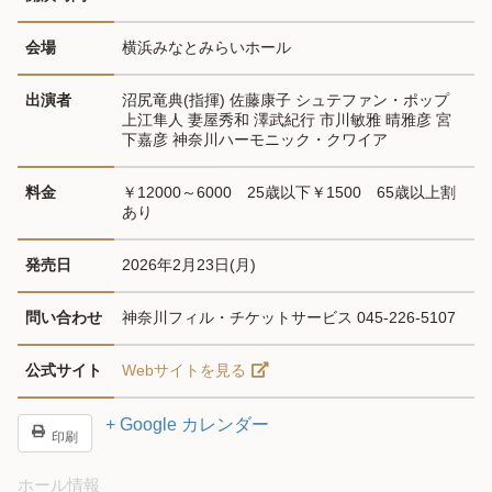
会場
横浜みなとみらいホール
出演者
沼尻竜典(指揮) 佐藤康子 シュテファン・ポップ 
上江隼人 妻屋秀和 澤武紀行 市川敏雅 晴雅彦 宮
下嘉彦 神奈川ハーモニック・クワイア
料金
￥12000～6000　25歳以下￥1500　65歳以上割
あり
発売日
2026年2月23日(月)
問い合わせ
神奈川フィル・チケットサービス 045-226-5107
公式サイト
Webサイトを見る
+ Google カレンダー
印刷
ホール情報