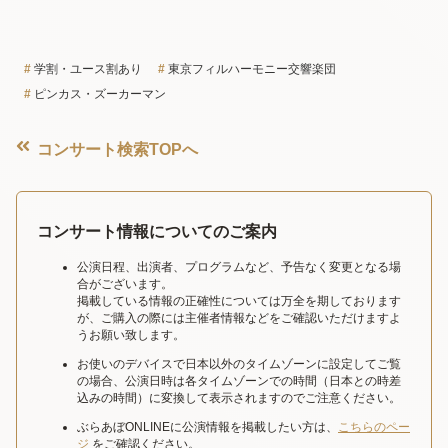
学割・ユース割あり
東京フィルハーモニー交響楽団
ピンカス・ズーカーマン
コンサート検索TOPへ
コンサート情報についてのご案内
公演日程、出演者、プログラムなど、予告なく変更となる場
合がございます。
掲載している情報の正確性については万全を期しております
が、ご購入の際には主催者情報などをご確認いただけますよ
うお願い致します。
お使いのデバイスで日本以外のタイムゾーンに設定してご覧
の場合、公演日時は各タイムゾーンでの時間（日本との時差
込みの時間）に変換して表示されますのでご注意ください。
ぶらあぼONLINEに公演情報を掲載したい方は、
こちらのペー
ジ
をご確認ください。