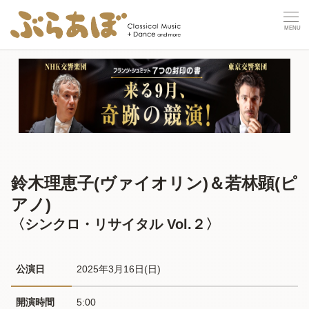
鈴木理恵子(ヴァイオリン)＆若林顕(ピ
アノ)
〈シンクロ・リサイタル Vol.２〉
公演日
2025年3月16日(日) 
開演時間
5:00