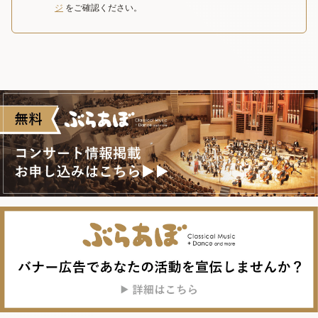
ジ
をご確認ください。