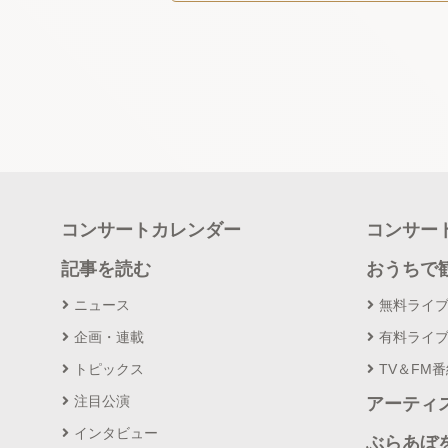
コンサートカレンダー
コンサー
記事を読む
おうちで
ニュース
無料ライ
企画・連載
有料ライ
トピックス
TV＆FM
注目公演
アーティ
インタビュー
ぶらあぼ