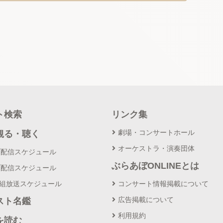
ト検索
リンク集
劇場・コンサートホール
観る・聴く
オーケストラ・演奏団体
ブ配信スケジュール
ぶらあぼONLINEとは
ブ配信スケジュール
番組放送スケジュール
コンサート情報掲載について
広告掲載について
スト名鑑
利用規約
を読む