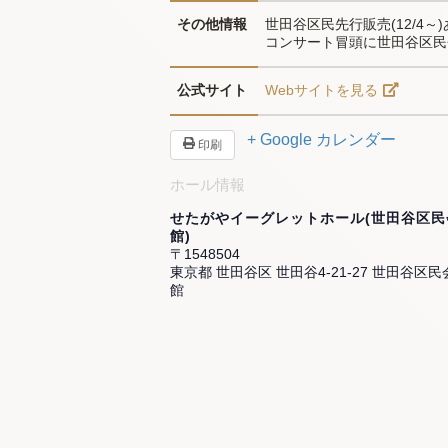
その他情報
世田谷区民先行販売(12/4～)あ
コンサート冒頭に世田谷区民
公式サイト
Webサイトを見る
+ Google カレンダー
印刷
ホール情報
せたがやイーグレットホール(世田谷区民
館)
〒1548504
東京都 世田谷区 世田谷4-21-27 世田谷区民
館