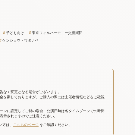
子ども向け
東京フィルハーモニー交響楽団
ケンショウ・ワタナベ
告なく変更となる場合がございます。
全を期しておりますが、ご購入の際には主催者情報などをご確認
ーンに設定してご覧の場合、公演日時は各タイムゾーンでの時間
表示されますのでご注意ください。
たい方は、
こちらのページ
をご確認ください。