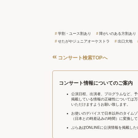
学割・ユース割あり
障がいのある方割あり
せたがやジュニアオーケストラ
出口大地
コンサート検索TOPへ
コンサート情報についてのご案内
公演日程、出演者、プログラムなど、予
掲載している情報の正確性については万
いただけますようお願い致します。
お使いのデバイスで日本以外のタイムゾ
（日本との時差込みの時間）に変換して
ぶらあぼONLINEに公演情報を掲載し