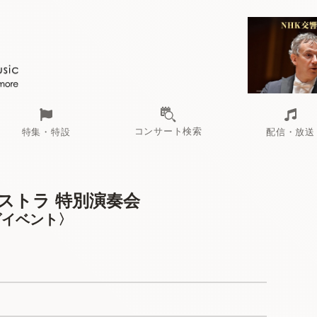
コンサート検索
特集・特設
配信・放送
ストラ 特別演奏会
グイベント〉