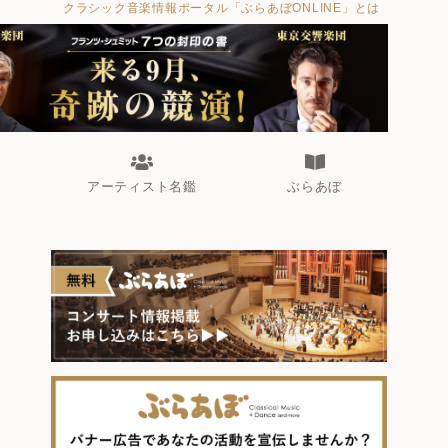
クラシック音楽情報ポータル「ぶらあぼONLINE」とは
アーティスト名鑑
ぶらあぼ