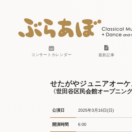
コンサートカレンダー
最新記事
せたがやジュニアオーケ
〈世田谷区民会館オープニン
公演日
2025年3月16日(日) 
開演時間
6:00