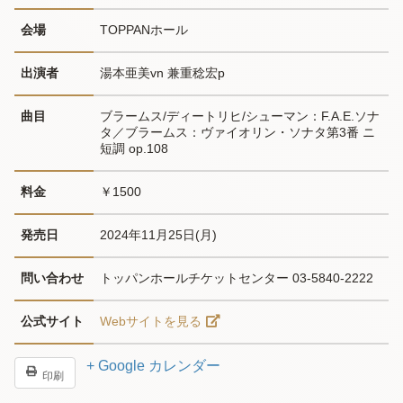
会場
TOPPANホール
出演者
湯本亜美vn 兼重稔宏p
曲目
ブラームス/ディートリヒ/シューマン：F.A.E.ソナ
タ／ブラームス：ヴァイオリン・ソナタ第3番 ニ
短調 op.108
料金
￥1500
発売日
2024年11月25日(月)
問い合わせ
トッパンホールチケットセンター 03-5840-2222
公式サイト
Webサイトを見る
+ Google カレンダー
印刷