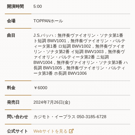
開演時間
5:00
会場
TOPPANホール
曲目
J.S.バッハ：無伴奏ヴァイオリン・ソナタ第1番 
ト短調 BWV1001，無伴奏ヴァイオリン・パルテ
ィータ第1番 ロ短調 BWV1002，無伴奏ヴァイオ
リン・ソナタ第2番 イ短調 BWV1003，無伴奏ヴ
ァイオリン・パルティータ第2番 ニ短調 
BWV1004，無伴奏ヴァイオリン・ソナタ第3番 ハ
長調 BWV1005，無伴奏ヴァイオリン・パルティ
ータ第3番 ホ長調 BWV1006
料金
￥6000
発売日
2024年7月26日(金)
問い合わせ
カジモト・イープラス 050-3185-6728
公式サイト
Webサイトを見る