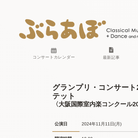
コンサートカレンダー
最新記事
グランプリ・コンサート2
テット
〈大阪国際室内楽コンクール202
公演日
2024年11月11日(月) 