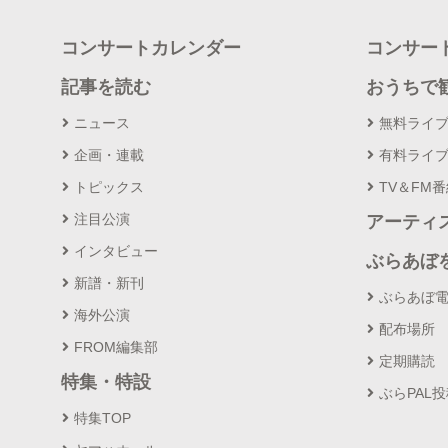
コンサートカレンダー
コンサー
記事を読む
おうちで
ニュース
無料ライ
企画・連載
有料ライ
トピックス
TV＆FM
注目公演
アーティ
インタビュー
ぶらあぼ
新譜・新刊
ぶらあぼ
海外公演
配布場所
FROM編集部
定期購読
特集・特設
ぶらPAL
特集TOP