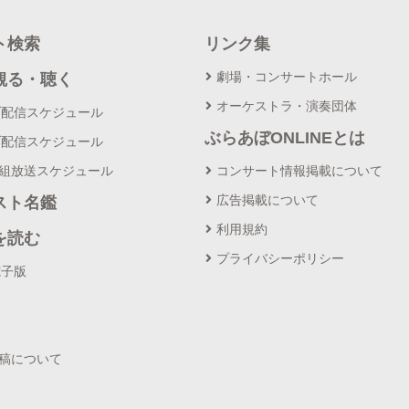
ト検索
リンク集
劇場・コンサートホール
観る・聴く
オーケストラ・演奏団体
ブ配信スケジュール
ぶらあぼONLINEとは
ブ配信スケジュール
番組放送スケジュール
コンサート情報掲載について
広告掲載について
スト名鑑
利用規約
を読む
プライバシーポリシー
電子版
投稿について