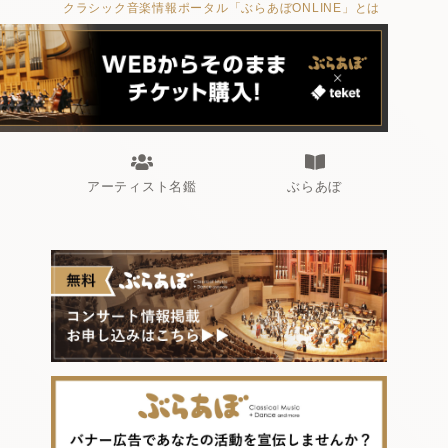
クラシック音楽情報ポータル「ぶらあぼONLINE」とは
アーティスト名鑑
ぶらあぼ