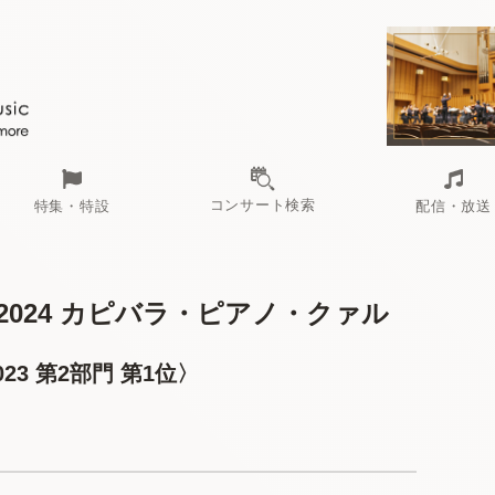
コンサート検索
特集・特設
配信・放送
024 カピバラ・ピアノ・クァル
3 第2部門 第1位〉