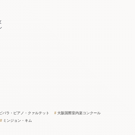
友
ル
ピバラ・ピアノ・クァルテット
大阪国際室内楽コンクール
ミンジョン・キム