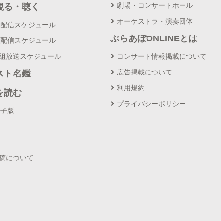
劇場・コンサートホール
観る・聴く
オーケストラ・演奏団体
ブ配信スケジュール
ぶらあぼONLINEとは
ブ配信スケジュール
番組放送スケジュール
コンサート情報掲載について
広告掲載について
スト名鑑
利用規約
を読む
プライバシーポリシー
電子版
投稿について