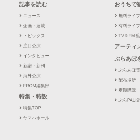
記事を読む
おうちで
ニュース
無料ライ
企画・連載
有料ライ
トピックス
TV＆FM
注目公演
アーティ
インタビュー
ぶらあぼ
新譜・新刊
ぶらあぼ
海外公演
配布場所
FROM編集部
定期購読
特集・特設
ぶらPAL
特集TOP
ヤマハホール