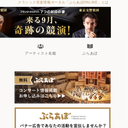
クラシック音楽情報ポータル「ぶらあぼONLINE」とは
アーティスト名鑑
ぶらあぼ