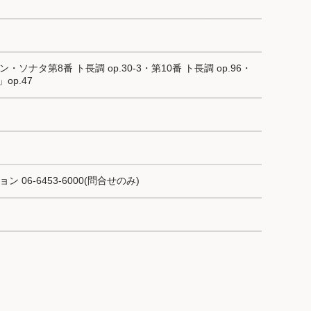
ナタ第8番 ト長調 op.30-3・第10番 ト長調 op.96・
op.47
06-6453-6000(問合せのみ)