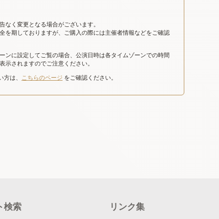
告なく変更となる場合がございます。
全を期しておりますが、ご購入の際には主催者情報などをご確認
ーンに設定してご覧の場合、公演日時は各タイムゾーンでの時間
表示されますのでご注意ください。
たい方は、
こちらのページ
をご確認ください。
ト検索
リンク集