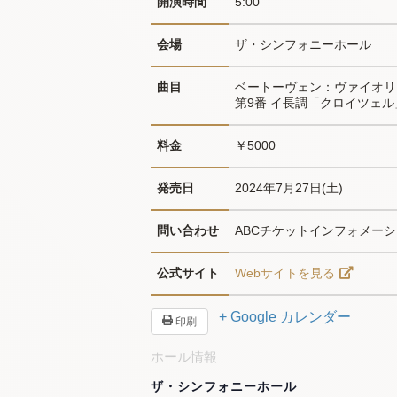
開演時間
5:00
会場
ザ・シンフォニーホール
曲目
ベートーヴェン：ヴァイオリン・ソ
第9番 イ長調「クロイツェル」
料金
￥5000
発売日
2024年7月27日(土)
問い合わせ
ABCチケットインフォメーション 
公式サイト
Webサイトを見る
+ Google カレンダー
印刷
ホール情報
ザ・シンフォニーホール