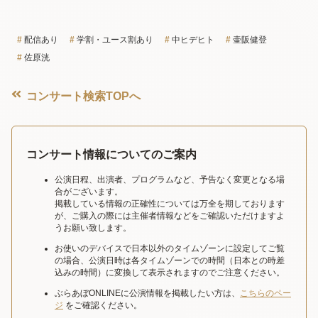
配信あり
学割・ユース割あり
中ヒデヒト
壷阪健登
佐原洸
コンサート検索TOPへ
コンサート情報についてのご案内
公演日程、出演者、プログラムなど、予告なく変更となる場
合がございます。
掲載している情報の正確性については万全を期しております
が、ご購入の際には主催者情報などをご確認いただけますよ
うお願い致します。
お使いのデバイスで日本以外のタイムゾーンに設定してご覧
の場合、公演日時は各タイムゾーンでの時間（日本との時差
込みの時間）に変換して表示されますのでご注意ください。
ぶらあぼONLINEに公演情報を掲載したい方は、
こちらのペー
ジ
をご確認ください。