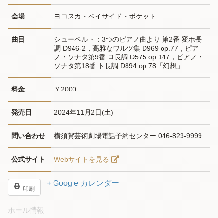
会場
ヨコスカ・ベイサイド・ポケット
曲目
シューベルト：3つのピアノ曲より 第2番 変ホ長
調 D946-2，高雅なワルツ集 D969 op.77，ピア
ノ・ソナタ第9番 ロ長調 D575 op.147，ピアノ・
ソナタ第18番 ト長調 D894 op.78「幻想」
料金
￥2000
発売日
2024年11月2日(土)
問い合わせ
横須賀芸術劇場電話予約センター 046-823-9999
公式サイト
Webサイトを見る
+ Google カレンダー
印刷
ホール情報