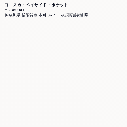
ヨコスカ・ベイサイド・ポケット
〒2380041
神奈川県 横須賀市 本町３-２７ 横須賀芸術劇場