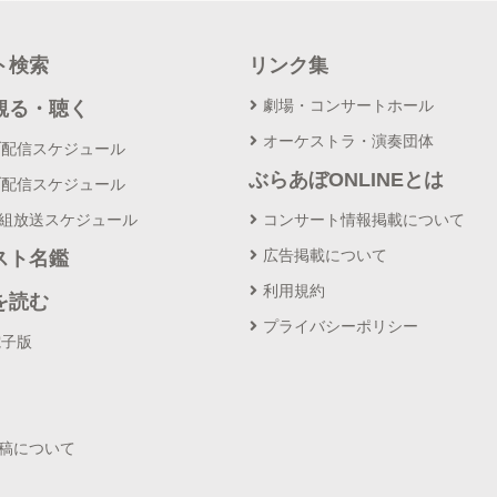
ト検索
リンク集
劇場・コンサートホール
観る・聴く
オーケストラ・演奏団体
ブ配信スケジュール
ぶらあぼONLINEとは
ブ配信スケジュール
番組放送スケジュール
コンサート情報掲載について
広告掲載について
スト名鑑
利用規約
を読む
プライバシーポリシー
電子版
投稿について