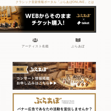
クラシック音楽情報ポータル「ぶらあぼONLINE」とは
アーティスト名鑑
ぶらあぼ