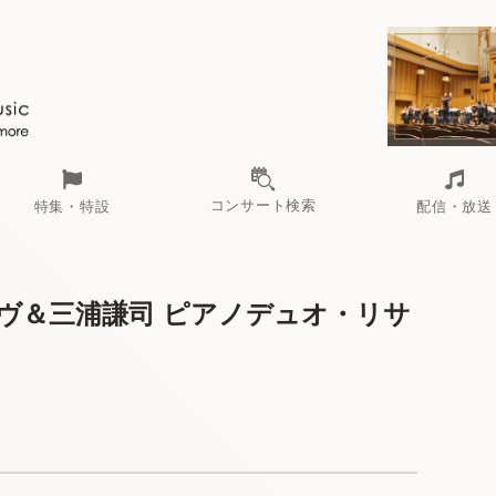
コンサート検索
特集・特設
配信・放送
ヴ＆三浦謙司 ピアノデュオ・リサ