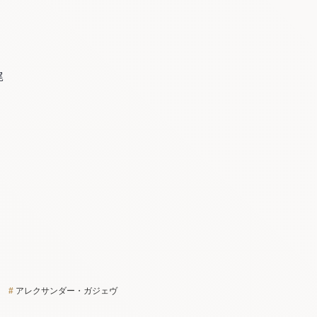
尾
アレクサンダー・ガジェヴ