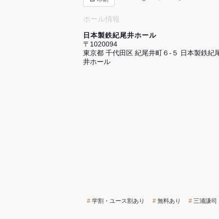
ホール情報
日本製鉄紀尾井ホール
〒1020094
東京都 千代田区 紀尾井町６-５ 日本製鉄紀
井ホール
学割・ユース割あり
無料あり
三浦謙司