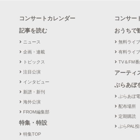
コンサートカレンダー
コンサー
記事を読む
おうちで
ニュース
無料ライ
企画・連載
有料ライ
トピックス
TV＆FM
注目公演
アーティ
インタビュー
ぶらあぼ
新譜・新刊
ぶらあぼ
海外公演
配布場所
FROM編集部
定期購読
特集・特設
ぶらPAL
特集TOP