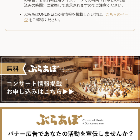
の場合、公演日時は各タイムゾーンでの時間（日本との時差
込みの時間）に変換して表示されますのでご注意ください。
ぶらあぼONLINEに公演情報を掲載したい方は、
こちらのペー
ジ
をご確認ください。