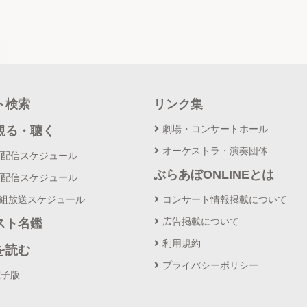
ト検索
リンク集
劇場・コンサートホール
観る・聴く
オーケストラ・演奏団体
ブ配信スケジュール
ぶらあぼONLINEとは
ブ配信スケジュール
番組放送スケジュール
コンサート情報掲載について
広告掲載について
スト名鑑
利用規約
を読む
プライバシーポリシー
電子版