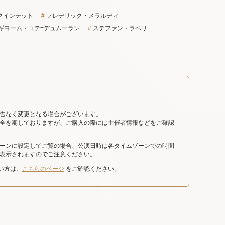
クインテット
フレデリック・メラルディ
ギヨーム・コテ=デュムーラン
ステファン・ラベリ
告なく変更となる場合がございます。
全を期しておりますが、ご購入の際には主催者情報などをご確認
ーンに設定してご覧の場合、公演日時は各タイムゾーンでの時間
表示されますのでご注意ください。
たい方は、
こちらのページ
をご確認ください。