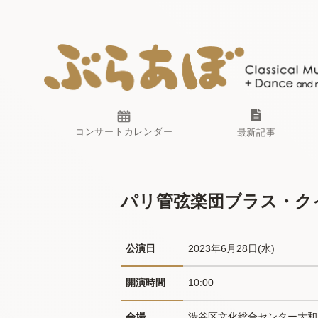
コンサートカレンダー
最新記事
パリ管弦楽団ブラス・ク
公演日
2023年6月28日(水) 
開演時間
10:00
会場
渋谷区文化総合センター大和