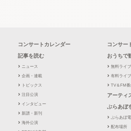
コンサートカレンダー
コンサー
記事を読む
おうちで
ニュース
無料ライ
企画・連載
有料ライ
トピックス
TV＆FM
注目公演
アーティ
インタビュー
ぶらあぼ
新譜・新刊
ぶらあぼ
海外公演
配布場所