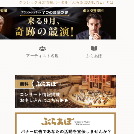
クラシック音楽情報ポータル「ぶらあぼONLINE」とは
アーティスト名鑑
ぶらあぼ