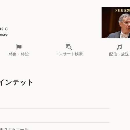
コンサート検索
特集・特設
配信・放送
インテット
田さくらホール