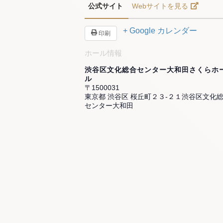
公式サイト
Webサイトを見る
+ Google カレンダー
印刷
ホール情報
渋谷区文化総合センター大和田さくらホ
ル
〒1500031
東京都 渋谷区 桜丘町２３-２１渋谷区文化
センター大和田