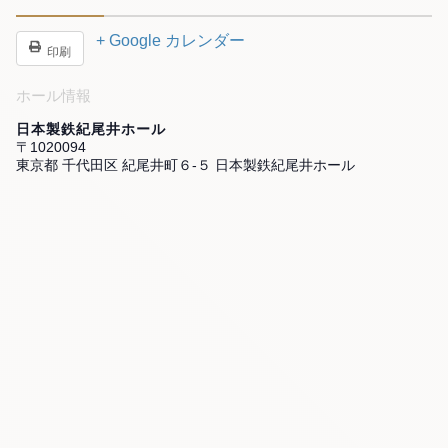
+ Google カレンダー
印刷
ホール情報
日本製鉄紀尾井ホール
〒1020094
東京都 千代田区 紀尾井町６-５ 日本製鉄紀尾井ホール