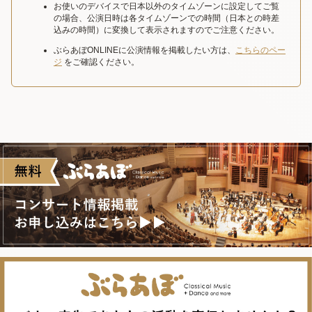
お使いのデバイスで日本以外のタイムゾーンに設定してご覧
の場合、公演日時は各タイムゾーンでの時間（日本との時差
込みの時間）に変換して表示されますのでご注意ください。
ぶらあぼONLINEに公演情報を掲載したい方は、
こちらのペー
ジ
をご確認ください。