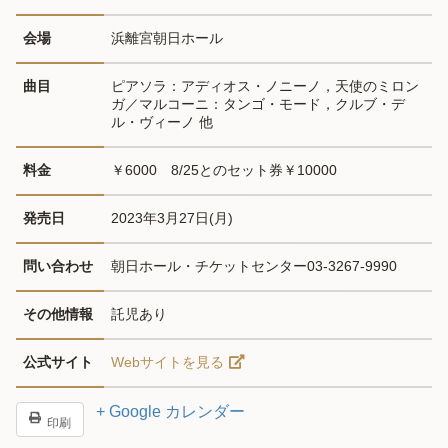
会場
浜離宮朝日ホール
曲目
ピアソラ：アディオス・ノニーノ，天使のミロン
ガ／マルコーニ：タンゴ・モード，クルブ・デ
ル・ヴィーノ 他
料金
￥6000　8/25とのセット券￥10000
発売日
2023年3月27日(月)
問い合わせ
朝日ホール・チケットセンター03-3267-9990
その他情報
託児あり
公式サイト
Webサイトを見る
+ Google カレンダー
印刷