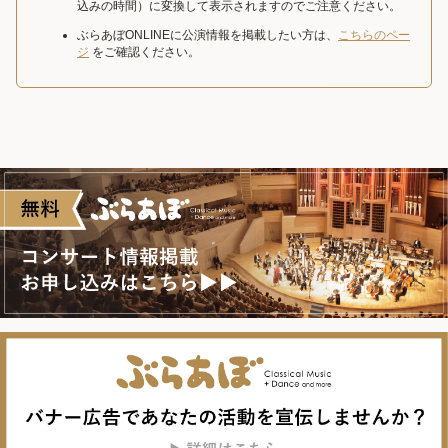
込みの時間）に変換して表示されますのでご注意ください。
ぶらあぼONLINEに公演情報を掲載したい方は、
こちらのペー
ジ
をご確認ください。