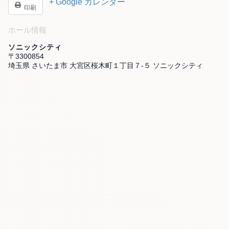
+ Google カレンダー
印刷
ホール情報
ソニックシティ
〒3300854
埼玉県 さいたま市 大宮区桜木町１丁目７-５ ソニックシティ