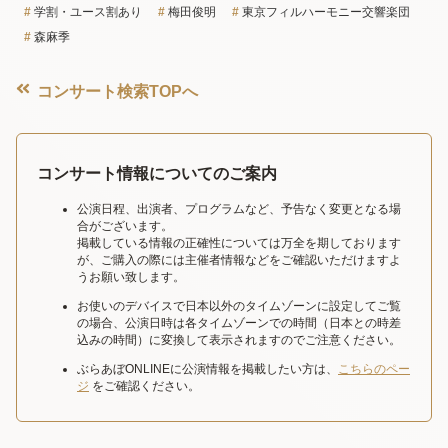
学割・ユース割あり
梅田俊明
東京フィルハーモニー交響楽団
森麻季
コンサート検索TOPへ
コンサート情報についてのご案内
公演日程、出演者、プログラムなど、予告なく変更となる場
合がございます。
掲載している情報の正確性については万全を期しております
が、ご購入の際には主催者情報などをご確認いただけますよ
うお願い致します。
お使いのデバイスで日本以外のタイムゾーンに設定してご覧
の場合、公演日時は各タイムゾーンでの時間（日本との時差
込みの時間）に変換して表示されますのでご注意ください。
ぶらあぼONLINEに公演情報を掲載したい方は、
こちらのペー
ジ
をご確認ください。