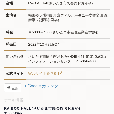
会場
RaiBoC Hall(さいたま市民会館おおみや)
出演者
梅田俊明(指揮) 東京フィルハーモニー交響楽団 森
麻季S 朝岡聡(司会)
料金
￥5000～4000 さいたま市在住在勤在学割有
発売日
2022年10月7日(金)
問い合わせ
さいたま市民会館おおみや048-641-6131 SaCLa
インフォメーションセンター048-866-4600
公式サイト
Webサイトを見る
+ Google カレンダー
印刷
ホール情報
RAIBOC HALL(さいたま市民会館おおみや)
〒3300846