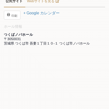
公式サイト
Webサイトを見る
+ Google カレンダー
印刷
ホール情報
つくばノバホール
〒3050031
茨城県 つくば市 吾妻１丁目１０-１ つくば市ノバホール