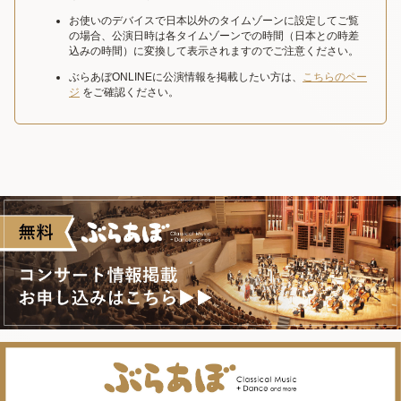
お使いのデバイスで日本以外のタイムゾーンに設定してご覧
の場合、公演日時は各タイムゾーンでの時間（日本との時差
込みの時間）に変換して表示されますのでご注意ください。
ぶらあぼONLINEに公演情報を掲載したい方は、
こちらのペー
ジ
をご確認ください。