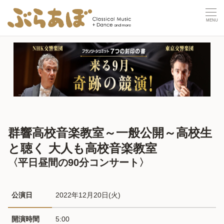
群響高校音楽教室～一般公開～高校生
と聴く 大人も高校音楽教室
〈平日昼間の90分コンサート〉
公演日
2022年12月20日(火) 
開演時間
5:00