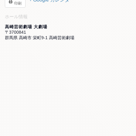
印刷
ホール情報
高崎芸術劇場 大劇場
〒3700841
群馬県 高崎市 栄町9-1 高崎芸術劇場