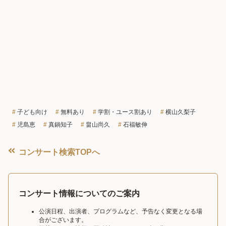
子ども向け
無料あり
学割・ユース割あり
横山久梨子
児島恵
真鍋知子
畠山尚久
石福敏伸
コンサート検索TOPへ
コンサート情報についてのご案内
公演日程、出演者、プログラムなど、予告なく変更となる場
合がございます。