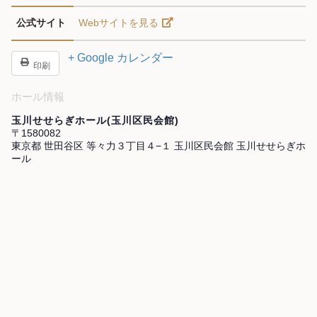
公式サイト
Webサイトを見る
+ Google カレンダー
印刷
ホール情報
玉川せせらぎホール(玉川区民会館)
〒1580082
東京都 世田谷区 等々力３丁目４−１ 玉川区民会館 玉川せせらぎホ
ール