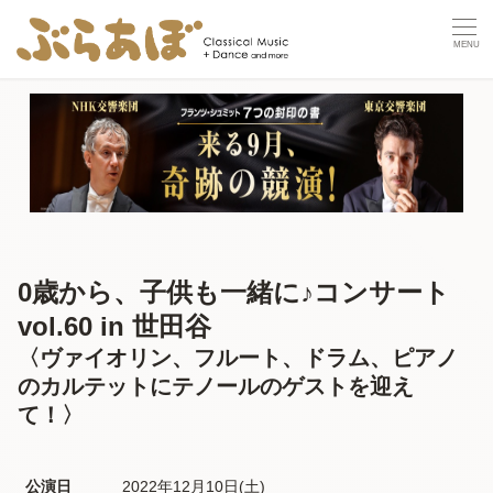
0歳から、子供も一緒に♪コンサート
vol.60 in 世田谷
〈ヴァイオリン、フルート、ドラム、ピアノ
のカルテットにテノールのゲストを迎え
て！〉
公演日
2022年12月10日(土) 