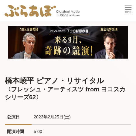
橋本崚平 ピアノ・リサイタル
〈フレッシュ・アーティスツ from ヨコスカ
シリーズ62〉
公演日
2023年2月25日(土) 
開演時間
5:00