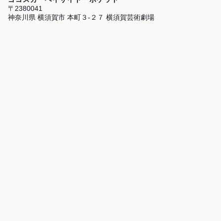
〒2380041
神奈川県 横須賀市 本町３-２７ 横須賀芸術劇場