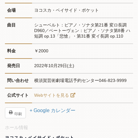
会場
ヨコスカ・ベイサイド・ポケット
曲目
シューベルト：ピアノ・ソナタ第21番 変ロ長調 
D960／ベートーヴェン：ピアノ・ソナタ第8番 ハ
短調 op.13「悲愴」・第31番 変イ長調 op.110
料金
￥2000
発売日
2022年10月29日(土)
問い合わせ
横須賀芸術劇場電話予約センター046-823-9999
公式サイト
Webサイトを見る
+ Google カレンダー
印刷
ホール情報
ヨコスカ・ベイサイド・ポケット