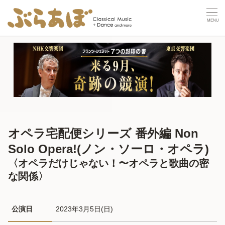
オペラ宅配便シリーズ 番外編 Non
Solo Opera!(ノン・ソーロ・オペラ)
〈オペラだけじゃない！〜オペラと歌曲の密
な関係〉
公演日
2023年3月5日(日) 