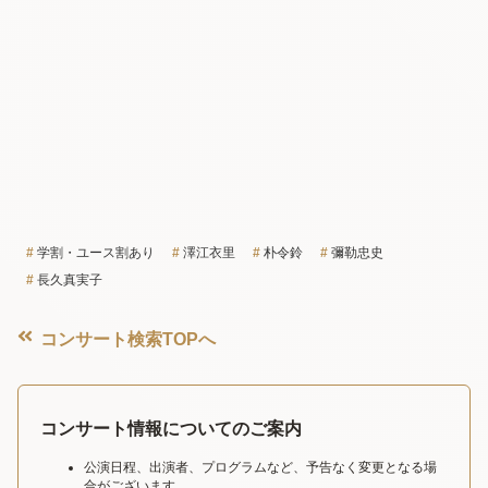
学割・ユース割あり
澤江衣里
朴令鈴
彌勒忠史
長久真実子
コンサート検索TOPへ
コンサート情報についてのご案内
公演日程、出演者、プログラムなど、予告なく変更となる場
合がございます。