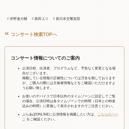
井野邉大輔
新田ユリ
新日本交響楽団
コンサート検索TOPへ
コンサート情報についてのご案内
公演日程、出演者、プログラムなど、予告なく変更となる場
合がございます。
掲載している情報の正確性については万全を期しております
が、ご購入の際には主催者情報などをご確認いただけますよ
うお願い致します。
お使いのデバイスで日本以外のタイムゾーンに設定してご覧
の場合、公演日時は各タイムゾーンでの時間（日本との時差
込みの時間）に変換して表示されますのでご注意ください。
ぶらあぼONLINEに公演情報を掲載したい方は、
こちらのペー
ジ
をご確認ください。