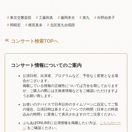
東京交響楽団
工藤和真
藤岡幸夫
第九
向野由美子
岡昭宏
梶田真未
北区第九合唱団
コンサート検索TOPへ
コンサート情報についてのご案内
公演日程、出演者、プログラムなど、予告なく変更となる場
合がございます。
掲載している情報の正確性については万全を期しております
が、ご購入の際には主催者情報などをご確認いただけますよ
うお願い致します。
お使いのデバイスで日本以外のタイムゾーンに設定してご覧
の場合、公演日時は各タイムゾーンでの時間（日本との時差
込みの時間）に変換して表示されますのでご注意ください。
ぶらあぼONLINEに公演情報を掲載したい方は、
こちらのペー
ジ
をご確認ください。