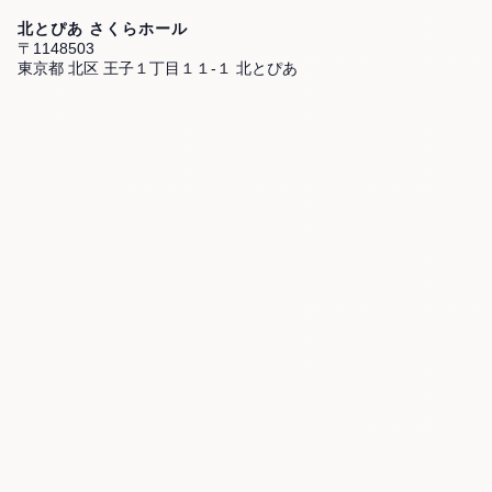
北とぴあ さくらホール
〒1148503
東京都 北区 王子１丁目１１-１ 北とぴあ