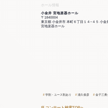
ホール情報
小金井 宮地楽器ホール
〒1840004
東京都 小金井市 本町６丁目１４−４５ 小金
宮地楽器ホール
学割・ユース割あり
浦久俊彦
金子三勇
コンサート検索TOPへ