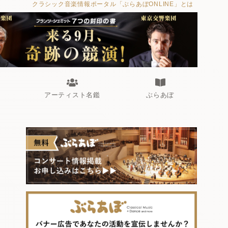
クラシック音楽情報ポータル「ぶらあぼONLINE」とは
アーティスト名鑑
ぶらあぼ