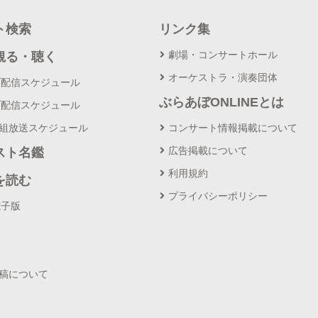
ト検索
リンク集
劇場・コンサートホール
観る・聴く
オーケストラ・演奏団体
ブ配信スケジュール
ぶらあぼONLINEとは
ブ配信スケジュール
番組放送スケジュール
コンサート情報掲載について
広告掲載について
スト名鑑
利用規約
を読む
プライバシーポリシー
電子版
投稿について