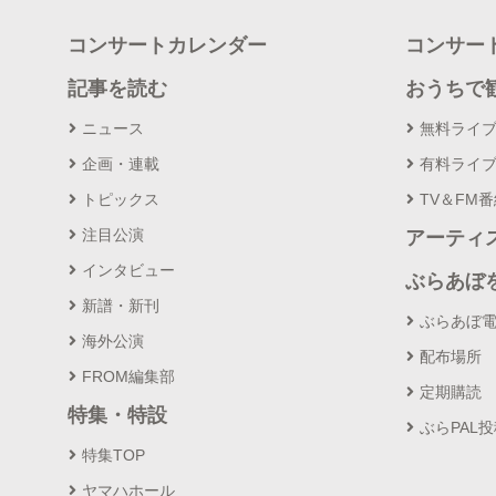
コンサートカレンダー
コンサー
記事を読む
おうちで
ニュース
無料ライ
企画・連載
有料ライ
トピックス
TV＆FM
注目公演
アーティ
インタビュー
ぶらあぼ
新譜・新刊
ぶらあぼ
海外公演
配布場所
FROM編集部
定期購読
特集・特設
ぶらPAL
特集TOP
ヤマハホール