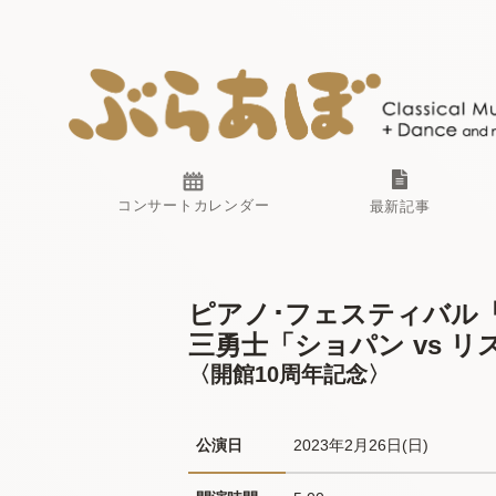
コンサートカレンダー
最新記事
ピアノ･フェスティバル「ピア
三勇士「ショパン vs リ
〈開館10周年記念〉
公演日
2023年2月26日(日) 