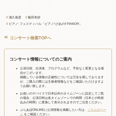
浦久俊彦
飯田有抄
ピアノ･フェスティバル「ピアノ! ぴあの!! PIANO!!!」
コンサート検索TOPへ
コンサート情報についてのご案内
公演日程、出演者、プログラムなど、予告なく変更となる場
合がございます。
掲載している情報の正確性については万全を期しております
が、ご購入の際には主催者情報などをご確認いただけますよ
うお願い致します。
お使いのデバイスで日本以外のタイムゾーンに設定してご覧
の場合、公演日時は各タイムゾーンでの時間（日本との時差
込みの時間）に変換して表示されますのでご注意ください。
ぶらあぼONLINEに公演情報を掲載したい方は、
こちらのペー
ジ
をご確認ください。