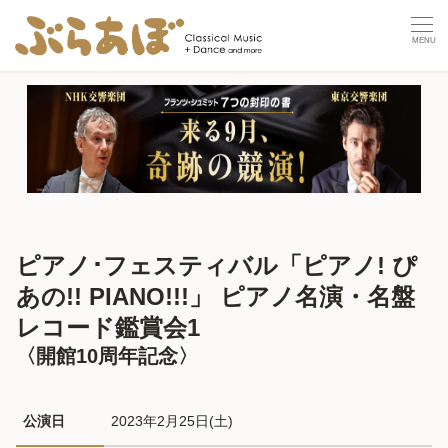
ピアノ･フェスティバル「ピアノ! ぴ
あの!! PIANO!!!」 ピアノ名演・名盤
レコード鑑賞会1
〈開館10周年記念〉
公演日
2023年2月25日(土) 