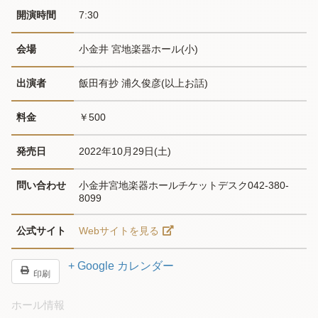
開演時間
7:30
会場
小金井 宮地楽器ホール(小)
出演者
飯田有抄 浦久俊彦(以上お話)
料金
￥500
発売日
2022年10月29日(土)
問い合わせ
小金井宮地楽器ホールチケットデスク042-380-
8099
公式サイト
Webサイトを見る
+ Google カレンダー
印刷
ホール情報