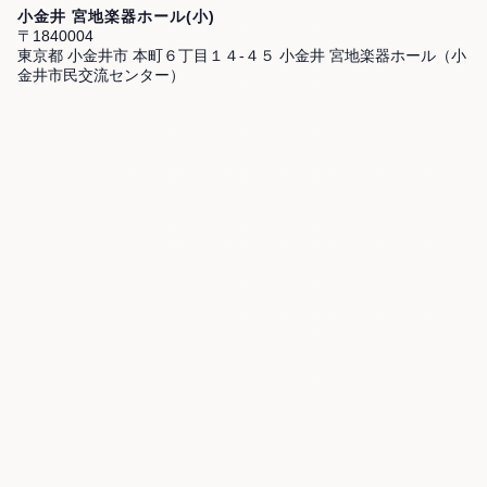
小金井 宮地楽器ホール(小)
〒1840004
東京都 小金井市 本町６丁目１４-４５ 小金井 宮地楽器ホール（小
金井市民交流センター）